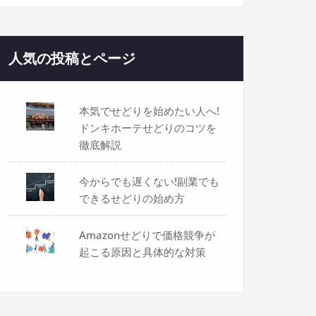
人気の投稿とページ
本気でせどりを始めたい人へ!
ドンキホーテせどりのコツを
徹底解説
今からでも遅くない!副業でも
できるせどりの始め方
Amazonせどりで価格競争が
起こる原因と具体的な対策