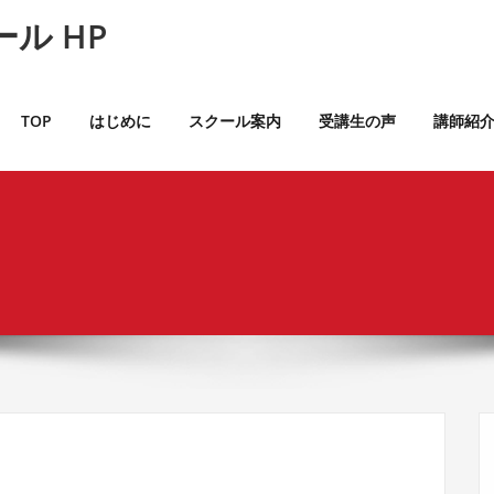
ル HP
TOP
はじめに
スクール案内
受講生の声
講師紹