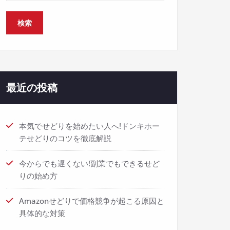
最近の投稿
本気でせどりを始めたい人へ!ドンキホー
テせどりのコツを徹底解説
今からでも遅くない!副業でもできるせど
りの始め方
Amazonせどりで価格競争が起こる原因と
具体的な対策